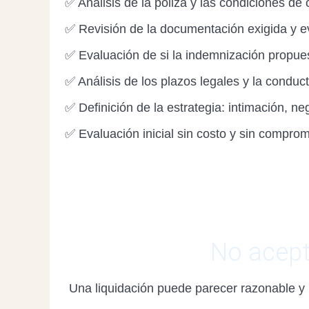
✅ Análisis de la póliza y las condiciones de
✅ Revisión de la documentación exigida y e
✅ Evaluación de si la indemnización propue
✅ Análisis de los plazos legales y la condu
✅ Definición de la estrategia: intimación, ne
✅ Evaluación inicial sin costo y sin compro
No acept
Una liquidación puede parecer razonable y n