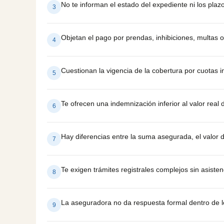
No te informan el estado del expediente ni los pla
3
Objetan el pago por prendas, inhibiciones, multas 
4
Cuestionan la vigencia de la cobertura por cuotas
5
Te ofrecen una indemnización inferior al valor real 
6
Hay diferencias entre la suma asegurada, el valor d
7
Te exigen trámites registrales complejos sin asisten
8
La aseguradora no da respuesta formal dentro de l
9