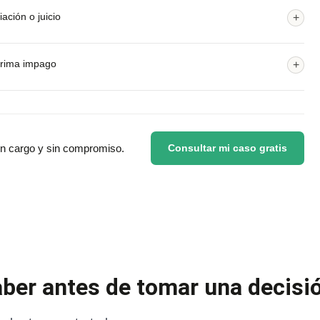
ación o juicio
+
prima impago
+
sin cargo y sin compromiso.
Consultar mi caso gratis
aber antes de tomar una decisi