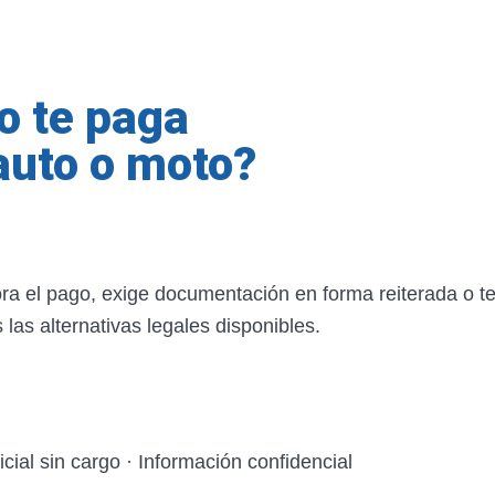
o te paga
 auto o moto?
ora el pago, exige documentación en forma reiterada o 
las alternativas legales disponibles.
cial sin cargo · Información confidencial