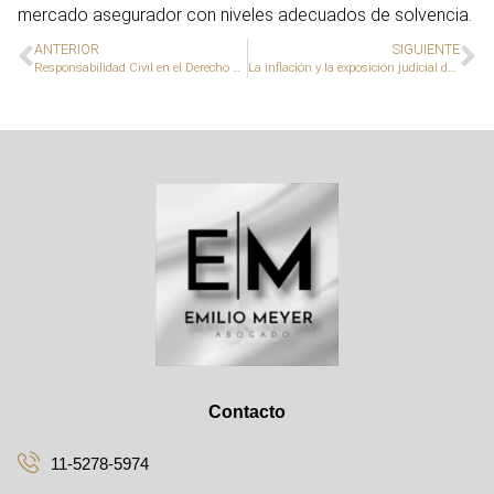
mercado asegurador con niveles adecuados de solvencia.
ANTERIOR
SIGUIENTE
Responsabilidad Civil en el Derecho Positivo Argentino: Elementos y Análisis del Código Civil y Comercial de la Nación
La inflación y la exposición judicial de los siniestros del Ramo Automotor socava la solvencia de las aseguradoras
Contacto
11-5278-5974