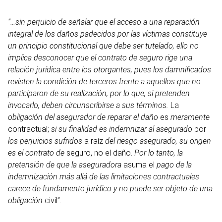
“…sin perjuicio de señalar que el acceso a una reparación
integral de los daños padecidos por las víctimas constituye
un principio constitucional que debe ser tutelado, ello no
implica desconocer que el contrato de seguro rige una
relación jurídica entre los otorgantes, pues los damnificados
revisten la condición de terceros frente a aquellos que no
participaron de su realización, por lo que, si pretenden
invocarlo, deben circunscribirse a sus términos.
La
obligación del asegurador de reparar el daño
es
meramente
contractual;
si su finalidad es indemnizar al asegurado
por
los perjuicios sufridos
a raíz
del riesgo asegurado, su origen
es el contrato
de
seguro, no el daño.
Por lo tanto,
la
pretensión de que la aseguradora
asuma el
pago de la
indemnización más allá de las limitaciones
contractuales
carece de
fundamento jurídico y
no puede ser objeto de una
obligación
civil”.