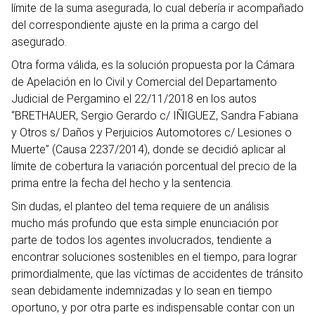
límite de la suma asegurada, lo cual debería ir acompañado
del correspondiente ajuste en la prima a cargo del
asegurado.
Otra forma válida, es la solución propuesta por la Cámara
de Apelación en lo Civil y Comercial del Departamento
Judicial de Pergamino el 22/11/2018 en los autos
“BRETHAUER, Sergio Gerardo c/ IÑIGUEZ, Sandra Fabiana
y Otros s/ Daños y Perjuicios Automotores c/ Lesiones o
Muerte” (Causa 2237/2014), donde se decidió aplicar al
límite de cobertura la variación porcentual del precio de la
prima entre la fecha del hecho y la sentencia.
Sin dudas, el planteo del tema requiere de un análisis
mucho más profundo que esta simple enunciación por
parte de todos los agentes involucrados, tendiente a
encontrar soluciones sostenibles en el tiempo, para lograr
primordialmente, que las víctimas de accidentes de tránsito
sean debidamente indemnizadas y lo sean en tiempo
oportuno, y por otra parte es indispensable contar con un