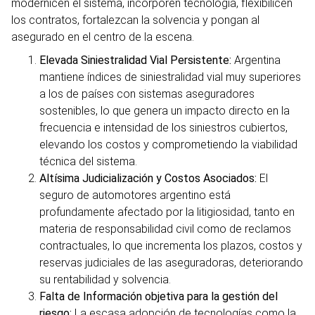
modernicen el sistema, incorporen tecnología, flexibilicen
los contratos, fortalezcan la solvencia y pongan al
asegurado en el centro de la escena.
Elevada Siniestralidad Vial Persistente:
Argentina
mantiene índices de siniestralidad vial muy superiores
a los de países con sistemas aseguradores
sostenibles, lo que genera un impacto directo en la
frecuencia e intensidad de los siniestros cubiertos,
elevando los costos y comprometiendo la viabilidad
técnica del sistema.
Altísima Judicialización y Costos Asociados:
El
seguro de automotores argentino está
profundamente afectado por la litigiosidad, tanto en
materia de responsabilidad civil como de reclamos
contractuales, lo que incrementa los plazos, costos y
reservas judiciales de las aseguradoras, deteriorando
su rentabilidad y solvencia.
Falta de Información objetiva para la gestión del
riesgo:
La escasa adopción de tecnologías como la